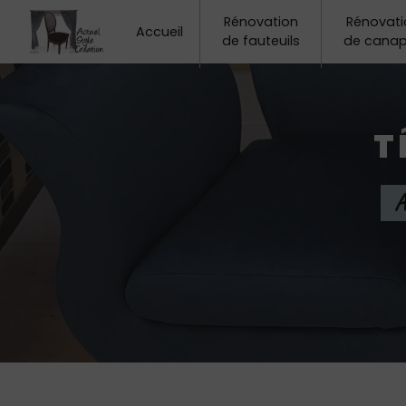
Panneau de gestion des cookies
Rénovation
Rénovati
Accueil
de fauteuils
de cana
T