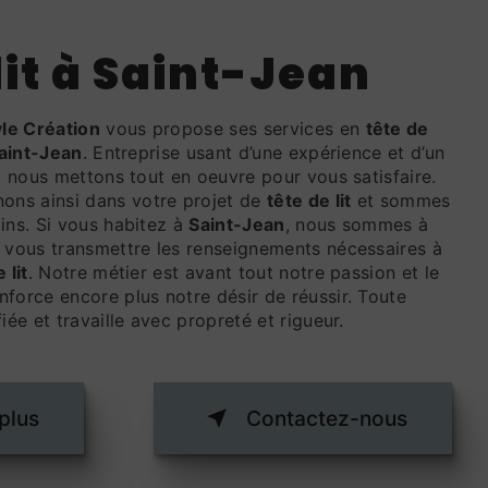
lit à Saint-Jean
yle Création
vous propose ses services en
tête de
aint-Jean
. Entreprise usant d’une expérience et d’un
é, nous mettons tout en oeuvre pour vous satisfaire.
ns ainsi dans votre projet de
tête de lit
et sommes
ins. Si vous habitez à
Saint-Jean
, nous sommes à
r vous transmettre les renseignements nécessaires à
 lit
. Notre métier est avant tout notre passion et le
force encore plus notre désir de réussir. Toute
iée et travaille avec propreté et rigueur.
plus
Contactez-nous