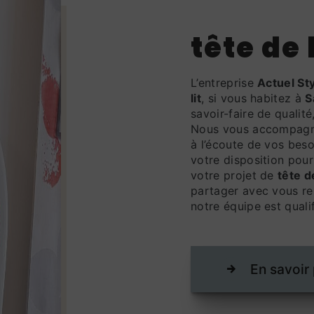
tête de 
L’entreprise
Actuel St
lit
, si vous habitez à
S
savoir-faire de qualit
Nous vous accompagno
à l’écoute de vos beso
votre disposition pou
votre projet de
tête de
partager avec vous ren
notre équipe est qualif
En savoir 