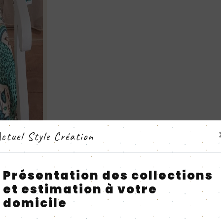
ctuel Style Création
Présentation des collections
et estimation à votre
domicile