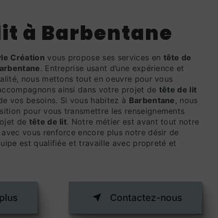
 lit à Barbentane
yle Création
vous propose ses services en
tête de
arbentane
. Entreprise usant d’une expérience et
ualité, nous mettons tout en oeuvre pour vous
 accompagnons ainsi dans votre projet de
tête de lit
de vos besoins. Si vous habitez à
Barbentane
, nous
ition pour vous transmettre les renseignements
rojet de
tête de lit
. Notre métier est avant tout notre
 avec vous renforce encore plus notre désir de
uipe est qualifiée et travaille avec propreté et
plus
Contactez-nous