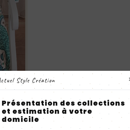
ctuel Style Création
Présentation des collections
et estimation à votre
domicile