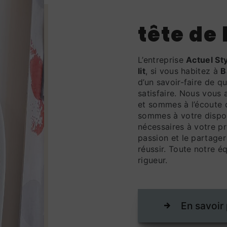
tête de
L’entreprise
Actuel St
lit
, si vous habitez à
B
d’un savoir-faire de q
satisfaire. Nous vous
et sommes à l’écoute 
sommes à votre dispos
nécessaires à votre p
passion et le partager
réussir. Toute notre éq
rigueur.
En savoir 