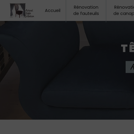
Panneau de gestion des cookies
Rénovation
Rénovati
Accueil
de fauteuils
de cana
T