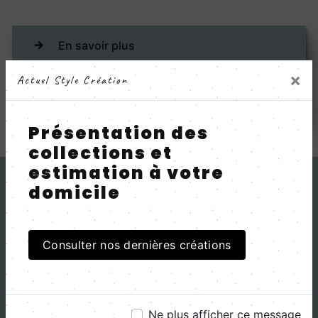
En savoir plus
×
Actuel Style Création
Contactez-nous
Présentation des
collections et
estimation à votre
domicile
Consulter nos dernières créations
Adresse
Ne plus afficher ce message