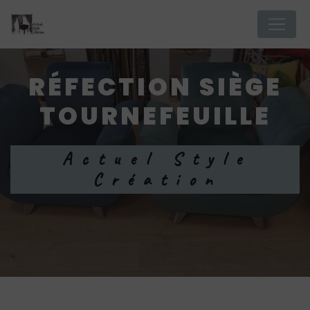
Panneau de gestion des cookies
RÉFECTION SIÈGE
TOURNEFEUILLE
Actuel Style
Création